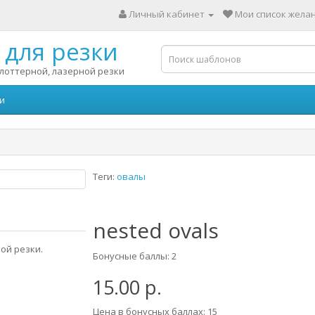
Личный кабинет
Мои список желан
для резки
лоттерной, лазерной резки
и
Теги:
овалы
nested ovals
ой резки.
Бонусные баллы: 2
15.00 р.
Цена в бонусных баллах: 15