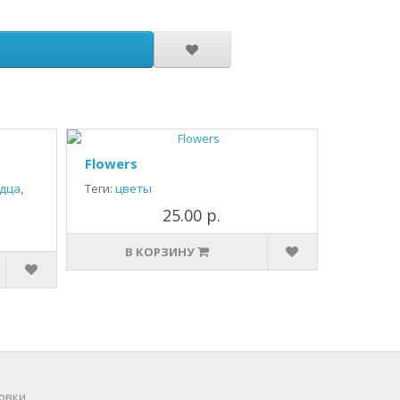
Flowers
дца
,
Теги:
цветы
25.00 р.
В КОРЗИНУ
овки