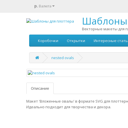
р.
Валюта
Шаблоны 
Векторные макеты для п
Коробочки
Открытки
Интересные стать
nested ovals
Описание
Макет 'Вложенные овалы' в формате SVG для плоттерн
Идеально подходит для творчества и декора.