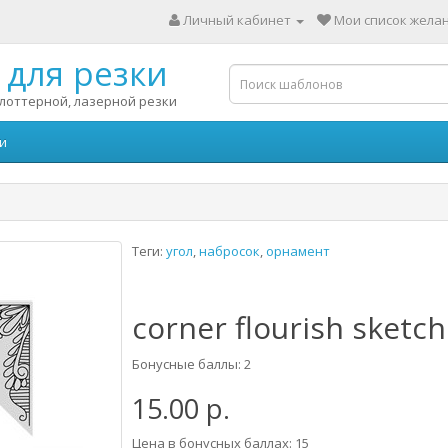
Личный кабинет
Мои список желан
для резки
лоттерной, лазерной резки
и
Теги:
угол
,
набросок
,
орнамент
corner flourish sketch
Бонусные баллы: 2
15.00 р.
Цена в бонусных баллах: 15