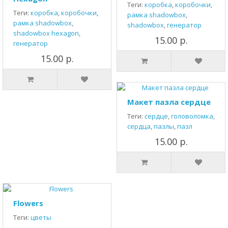
Теги:
коробка
,
коробочки
,
Теги:
коробка
,
коробочки
,
рамка shadowbox
,
рамка shadowbox
,
shadowbox
,
генератор
shadowbox hexagon
,
15.00 р.
генератор
15.00 р.
Макет пазла сердце
Теги:
сердце
,
головоломка
,
сердца
,
пазлы
,
пазл
15.00 р.
Flowers
Теги:
цветы