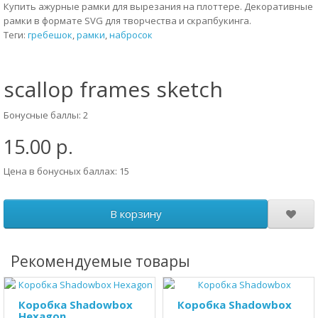
Купить ажурные рамки для вырезания на плоттере. Декоративные
рамки в формате SVG для творчества и скрапбукинга.
Теги:
гребешок
,
рамки
,
набросок
scallop frames sketch
Бонусные баллы: 2
15.00 р.
Цена в бонусных баллах: 15
В корзину
Рекомендуемые товары
Коробка Shadowbox
Коробка Shadowbox
Hexagon