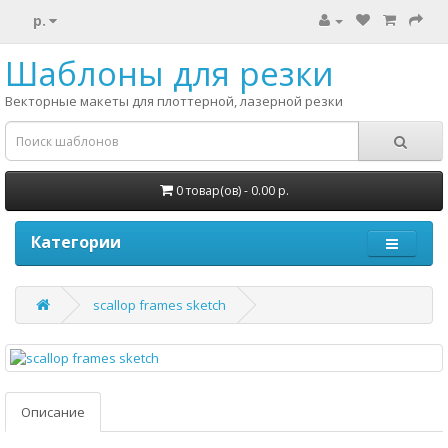
р.
Шаблоны для резки
Векторные макеты для плоттерной, лазерной резки
0 товар(ов) - 0.00 р.
Категории
scallop frames sketch
Описание