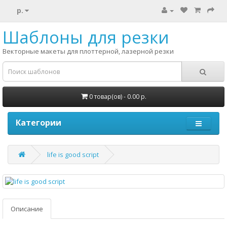
р.
Шаблоны для резки
Векторные макеты для плоттерной, лазерной резки
0 товар(ов) - 0.00 р.
Категории
life is good script
Описание