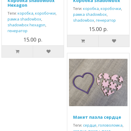
Коробка Shadowbox
Коробка Shadowbox
Hexagon
Теги:
коробка
,
коробочки
,
Теги:
коробка
,
коробочки
,
рамка shadowbox
,
рамка shadowbox
,
shadowbox
,
генератор
shadowbox hexagon
,
15.00 р.
генератор
15.00 р.
Макет пазла сердце
Теги:
сердце
,
головоломка
,