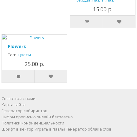
сердца
,
пазлы
,
пазл
15.00 р.
Flowers
Теги:
цветы
25.00 р.
Связаться с нами
Карта сайта
Генератор лабиринтов
Цифры прописью онлайн бесплатно
Политики конфиденциальности
Шрифт в вектор
Играть в пазлы
Генератор облака слов