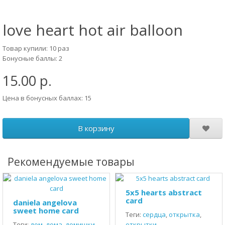
love heart hot air balloon
Товар купили: 10 раз
Бонусные баллы: 2
15.00 р.
Цена в бонусных баллах: 15
В корзину
Рекомендуемые товары
5x5 hearts abstract
card
daniela angelova
sweet home card
Теги:
сердца
,
открытка
,
Теги:
дом
,
дома
,
домишки
,
открытки