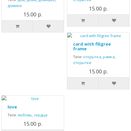
домики
15.00 р.
15.00 р.
card with filigree
frame
Теги:
открытка
,
рамка
,
открытки
15.00 р.
love
Теги:
любовь
,
сердца
15.00 р.