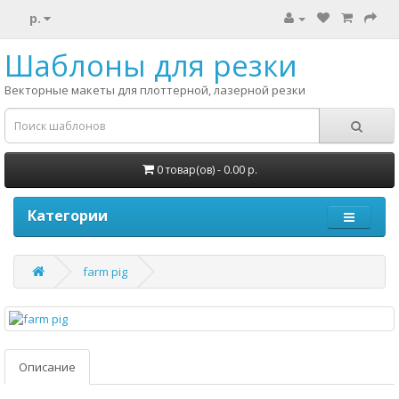
р.
Шаблоны для резки
Векторные макеты для плоттерной, лазерной резки
0 товар(ов) - 0.00 р.
Категории
farm pig
Описание