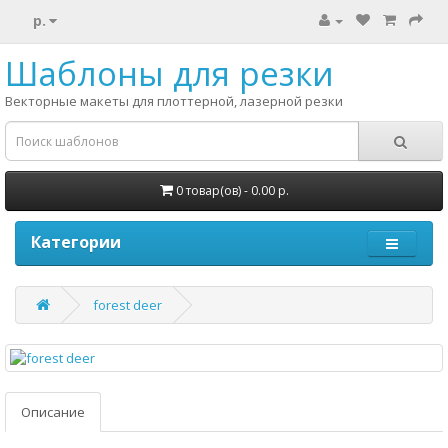
р.
Шаблоны для резки
Векторные макеты для плоттерной, лазерной резки
0 товар(ов) - 0.00 р.
Категории
forest deer
Описание