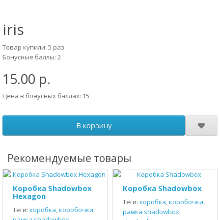
iris
Товар купили: 5 раз
Бонусные баллы: 2
15.00 р.
Цена в бонусных баллах: 15
В корзину
Рекомендуемые товары
Коробка Shadowbox
Коробка Shadowbox
Hexagon
Теги:
коробка
,
коробочки
,
Теги:
коробка
,
коробочки
,
рамка shadowbox
,
рамка shadowbox
,