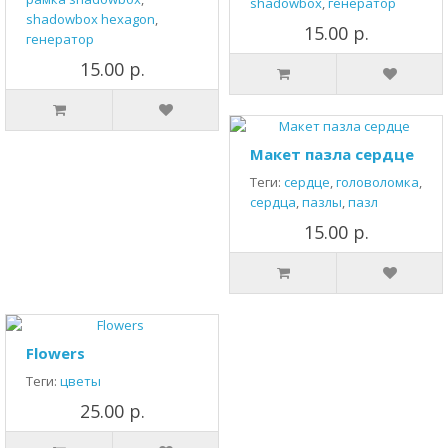
shadowbox
,
генератор
shadowbox hexagon
,
15.00 р.
генератор
15.00 р.
Макет пазла сердце
Теги:
сердце
,
головоломка
,
сердца
,
пазлы
,
пазл
15.00 р.
Flowers
Теги:
цветы
25.00 р.