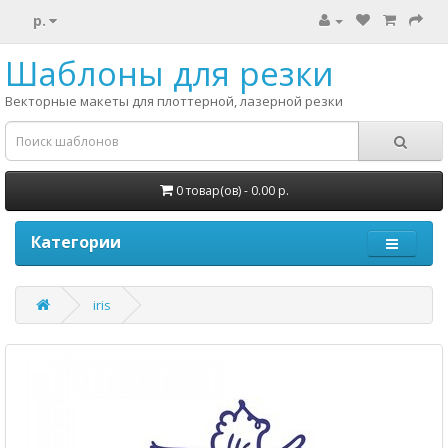
р.
Шаблоны для резки
Векторные макеты для плоттерной, лазерной резки
0 товар(ов) - 0.00 р.
Категории
iris