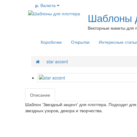
р.
Валюта
Шаблоны д
Векторные макеты для п
Коробочки
Открытки
Интересные стать
star accent
Описание
Шаблон 'Звездный акцент' для плоттера. Подходит дл
звездных узоров, декора и творчества.