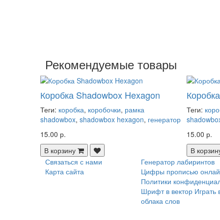
Рекомендуемые товары
Коробка Shadowbox Hexagon
Коробк
Теги:
коробка
,
коробочки
,
рамка
Теги:
коро
shadowbox
,
shadowbox hexagon
,
генератор
shadowbo
15.00 р.
15.00 р.
В корзину
В корзин
Связаться с нами
Генератор лабиринтов
Карта сайта
Цифры прописью онлай
Политики конфиденциа
Шрифт в вектор
Играть 
облака слов