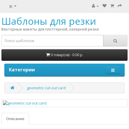
р.
Шаблоны для резки
Векторные макеты для плоттерной, лазерной резки
0 товар(ов) - 0.00 р.
Категории
geometric cut-out card
Описание