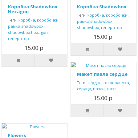
Коробка Shadowbox
Коробка Shadowbox
Hexagon
Теги:
коробка
,
коробочки
,
Теги:
коробка
,
коробочки
,
рамка shadowbox
,
рамка shadowbox
,
shadowbox
,
генератор
shadowbox hexagon
,
15.00 р.
генератор
15.00 р.
Макет пазла сердце
Теги:
сердце
,
головоломка
,
сердца
,
пазлы
,
пазл
15.00 р.
Flowers