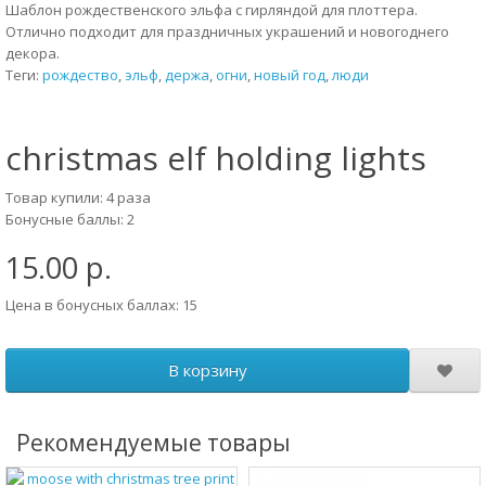
Шаблон рождественского эльфа с гирляндой для плоттера.
Отлично подходит для праздничных украшений и новогоднего
декора.
Теги:
рождество
,
эльф
,
держа
,
огни
,
новый год
,
люди
christmas elf holding lights
Товар купили: 4 раза
Бонусные баллы: 2
15.00 р.
Цена в бонусных баллах: 15
В корзину
Рекомендуемые товары