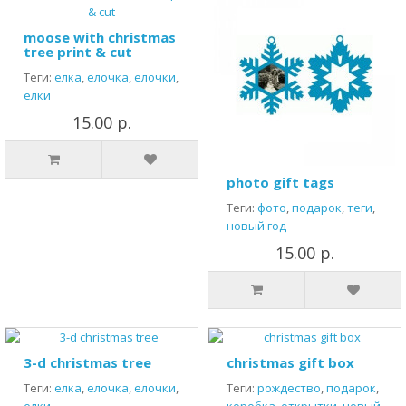
moose with christmas
tree print & cut
Теги:
елка
,
елочка
,
елочки
,
елки
15.00 р.
photo gift tags
Теги:
фото
,
подарок
,
теги
,
новый год
15.00 р.
3-d christmas tree
christmas gift box
Теги:
елка
,
елочка
,
елочки
,
Теги:
рождество
,
подарок
,