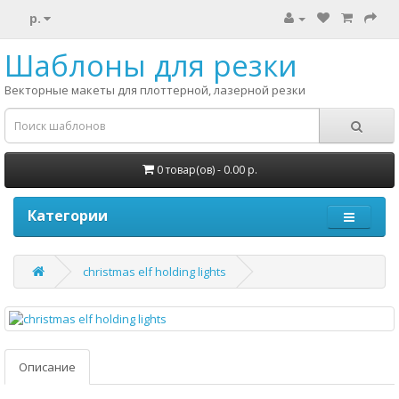
р.
Шаблоны для резки
Векторные макеты для плоттерной, лазерной резки
0 товар(ов) - 0.00 р.
Категории
christmas elf holding lights
Описание