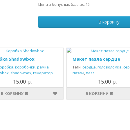
Цена в бонусных баллах: 15
В корзину
бка Shadowbox
Макет пазла сердце
оробка
,
коробочки
,
рамка
Теги:
сердце
,
головоломка
,
сер
wbox
,
shadowbox
,
генератор
пазлы
,
пазл
15.00 р.
15.00 р.
В КОРЗИНУ
В КОРЗИНУ