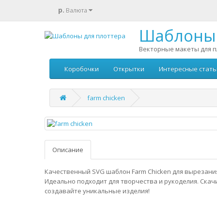
р.
Валюта
Шаблоны 
Векторные макеты для п
Коробочки
Открытки
Интересные стать
farm chicken
Описание
Качественный SVG шаблон Farm Chicken для вырезания
Идеально подходит для творчества и рукоделия. Скач
создавайте уникальные изделия!