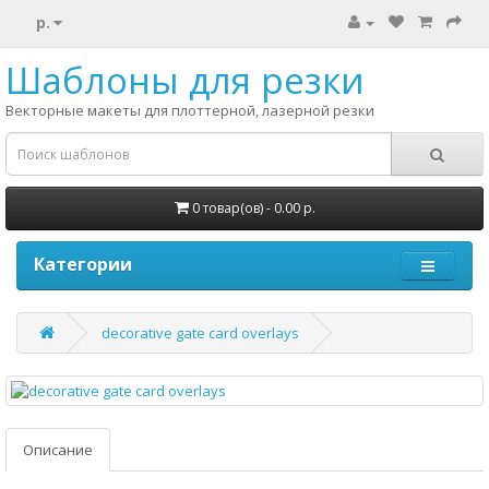
р.
Шаблоны для резки
Векторные макеты для плоттерной, лазерной резки
0 товар(ов) - 0.00 р.
Категории
decorative gate card overlays
Описание