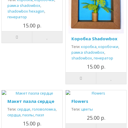
рамка shadowbox
,
shadowbox hexagon
,
генератор
15.00 р.
Коробка Shadowbox
Теги:
коробка
,
коробочки
,
рамка shadowbox
,
shadowbox
,
генератор
15.00 р.
Макет пазла сердце
Flowers
Теги:
сердце
,
головоломка
,
Теги:
цветы
сердца
,
пазлы
,
пазл
25.00 р.
15.00 р.