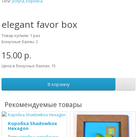
Теги:
услуга
,
коробка
elegant favor box
Товар купили: 1 раз
Бонусные баллы: 2
15.00 р.
Цена в бонусных баллах: 15
В корзину
Рекомендуемые товары
Коробка Shadowbox
Hexagon
Теги:
коробка
,
коробочки
,