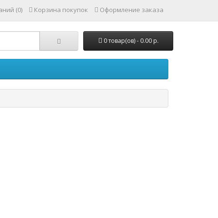
ний (0)
Корзина покупок
Оформление заказа
0 товар(ов) - 0.00 р.