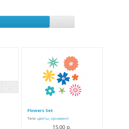
Flowers Set
Теги:
цветы
,
орнамент
15.00 р.