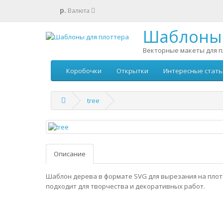
р.
Валюта
Шаблоны 
Векторные макеты для п
Коробочки
Открытки
Интересные стать
tree
Описание
Шаблон дерева в формате SVG для вырезания на плот
подходит для творчества и декоративных работ.