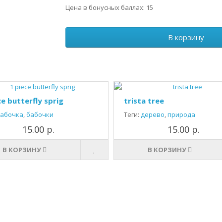
Цена в бонусных баллах: 15
В корзину
ce butterfly sprig
trista tree
абочка
,
бабочки
Теги:
дерево
,
природа
15.00 р.
15.00 р.
В КОРЗИНУ
В КОРЗИНУ