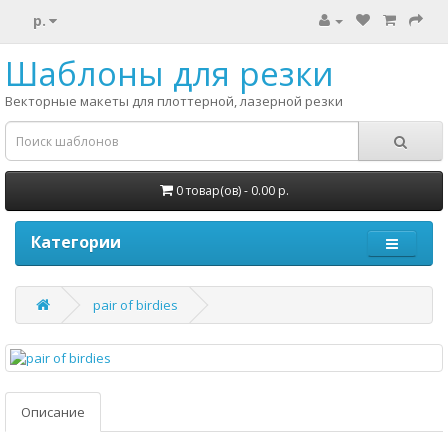
р.
Шаблоны для резки
Векторные макеты для плоттерной, лазерной резки
0 товар(ов) - 0.00 р.
Категории
pair of birdies
Описание