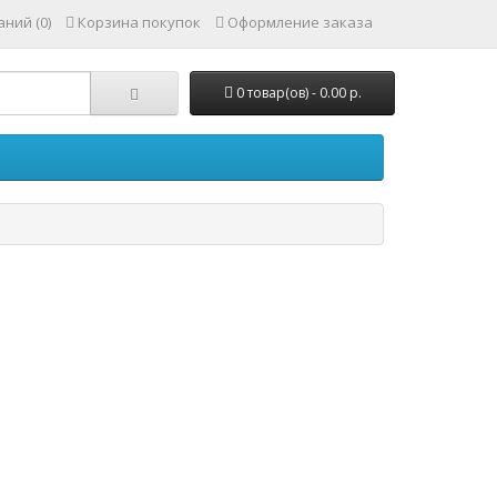
ний (0)
Корзина покупок
Оформление заказа
0 товар(ов) - 0.00 р.