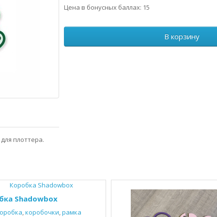
Цена в бонусных баллах: 15
В корзину
для плоттера.
бка Shadowbox
оробка
,
коробочки
,
рамка