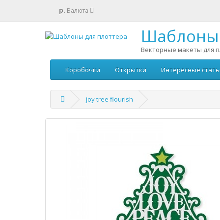
р.
Валюта
Шаблоны 
Векторные макеты для п
Коробочки
Открытки
Интересные стать
joy tree flourish