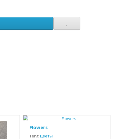
Flowers
Теги:
цветы