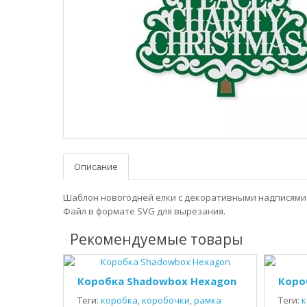
Описание
Шаблон новогодней елки с декоративными надписями 
Файл в формате SVG для вырезания.
Рекомендуемые товары
Коробка Shadowbox Hexagon
Коро
Теги:
коробка
,
коробочки
,
рамка
Теги:
к