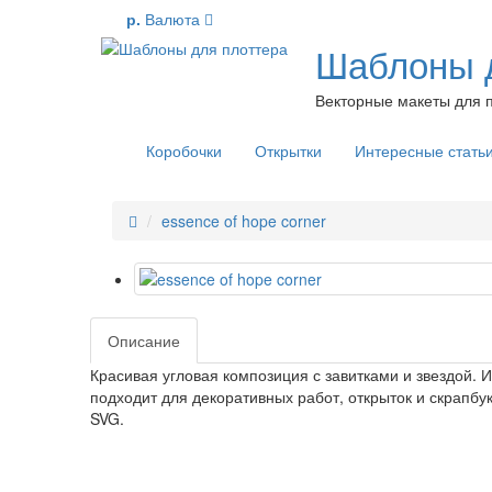
р.
Валюта
Шаблоны д
Векторные макеты для п
Коробочки
Открытки
Интересные стать
essence of hope corner
Описание
Красивая угловая композиция с завитками и звездой. 
подходит для декоративных работ, открыток и скрапбу
SVG.