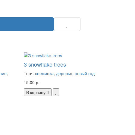
3 snowflake trees
ние
,
Теги:
снежинка
,
деревья
,
новый год
15.00 р.
В корзину