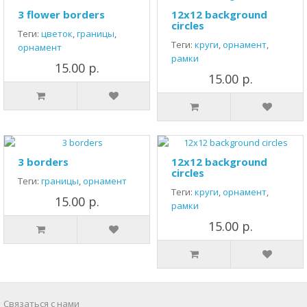
3 flower borders
12x12 background
circles
Теги:
цветок
,
границы
,
Теги:
круги
,
орнамент
,
орнамент
рамки
15.00 р.
15.00 р.
3 borders
12x12 background
circles
Теги:
границы
,
орнамент
Теги:
круги
,
орнамент
,
15.00 р.
рамки
15.00 р.
Связаться с нами