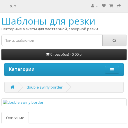
р.
Шаблоны для резки
Векторные макеты для плоттерной, лазерной резки
0 товар(ов) - 0.00 р.
Категории
double swirly border
Описание