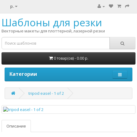
р.
Шаблоны для резки
Векторные макеты для плоттерной, лазерной резки
0 товар(ов) - 0.00 р.
Категории
tripod easel - 1 of 2
Описание