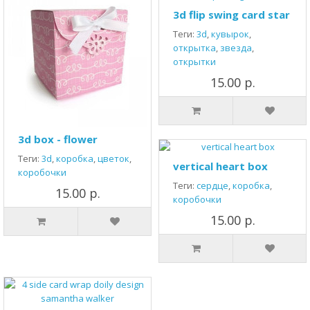
3d flip swing card star
Теги:
3d
,
кувырок
,
открытка
,
звезда
,
открытки
15.00 р.
3d box - flower
Теги:
3d
,
коробка
,
цветок
,
vertical heart box
коробочки
Теги:
сердце
,
коробка
,
15.00 р.
коробочки
15.00 р.