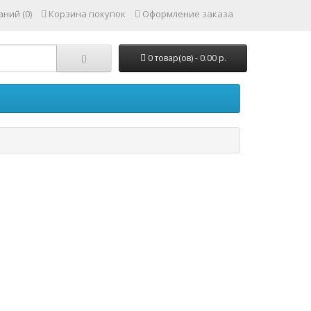
ний (0)
Корзина покупок
Оформление заказа
0 товар(ов) - 0.00 р.