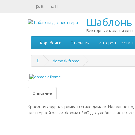
р.
Валюта
Шаблоны 
Векторные макеты для п
Коробочки
Открытки
Интересные стать
damask frame
Описание
Красивая ажурная рамка в стиле дамаск. Идеально по
плоттерной резки. Формат SVG для удобного использо