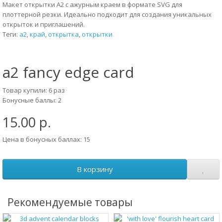
Макет открытки A2 с ажурным краем в формате SVG для
плоттерной резки. Идеально подходит для создания уникальных
открыток и приглашений.
Теги:
а2
,
край
,
открытка
,
открытки
a2 fancy edge card
Товар купили: 6 раз
Бонусные баллы: 2
15.00 р.
Цена в бонусных баллах: 15
В корзину
Рекомендуемые товары