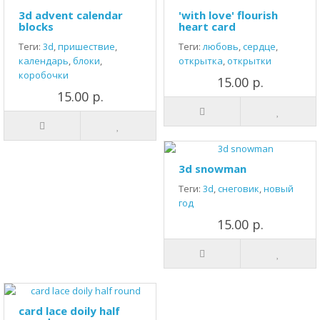
3d advent calendar
'with love' flourish
blocks
heart card
Теги:
3d
,
пришествие
,
Теги:
любовь
,
сердце
,
календарь
,
блоки
,
открытка
,
открытки
коробочки
15.00 р.
15.00 р.
3d snowman
Теги:
3d
,
снеговик
,
новый
год
15.00 р.
card lace doily half