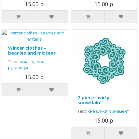
15.00 р.
15.00 р.
Winter clothes -
beanies and mittens
Теги:
зима
,
одежда
,
рукавицы
15.00 р.
2 piece swirly
snowflake
Теги:
снежинка
,
орнамент
15.00 р.