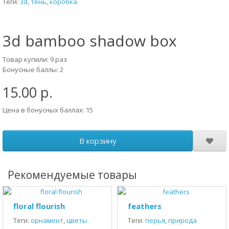
Теги:
3d
,
тень
,
коробка
3d bamboo shadow box
Товар купили: 9 раз
Бонусные баллы: 2
15.00 р.
Цена в бонусных баллах: 15
В корзину
Рекомендуемые товары
floral flourish
feathers
Теги:
орнамент
,
цветы
Теги:
перья
,
природа