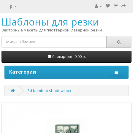
р.
Шаблоны для резки
Векторные макеты для плоттерной, лазерной резки
0 товар(ов) - 0.00 р.
Категории
3d bamboo shadow box