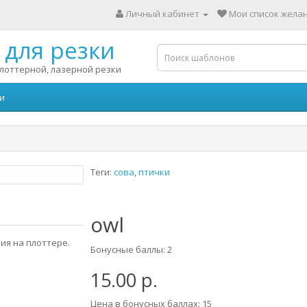
Личный кабинет
Мои список желан
для резки
лоттерной, лазерной резки
и
Теги:
сова
,
птички
owl
ия на плоттере.
Бонусные баллы: 2
15.00 р.
Цена в бонусных баллах: 15