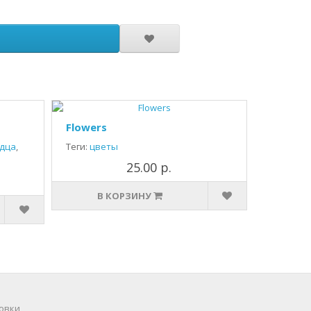
Flowers
дца
,
Теги:
цветы
25.00 р.
В КОРЗИНУ
овки