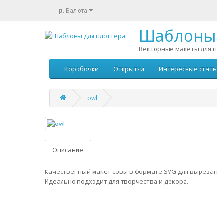
р.
Валюта
Шаблоны 
Векторные макеты для п
Коробочки
Открытки
Интересные стать
owl
Описание
Качественный макет совы в формате SVG для вырезан
Идеально подходит для творчества и декора.