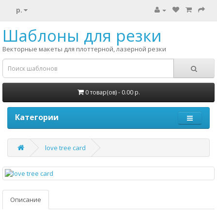
р.
Шаблоны для резки
Векторные макеты для плоттерной, лазерной резки
0 товар(ов) - 0.00 р.
Категории
love tree card
Описание