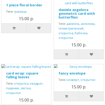
1 piece floral border
daniela angelova
Теги:
граница
geometric card with
butterflies
15.00 р.
Теги:
даниэла
,
ангелова
,
геометрический
,
открытка
,
бабочки
,
открытки
15.00 р.
card wrap: square
fancy envelope
falling leaves
Теги:
конверт
,
открытки
Теги:
открытка
,
квадрат
,
15.00 р.
падение
,
листья
,
открытки
15.00 р.