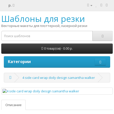
р.
Шаблоны для резки
Векторные макеты для плоттерной, лазерной резки
0 товар(ов) - 0.00 р.
Категории
4 side card wrap doily design samantha walker
Описание