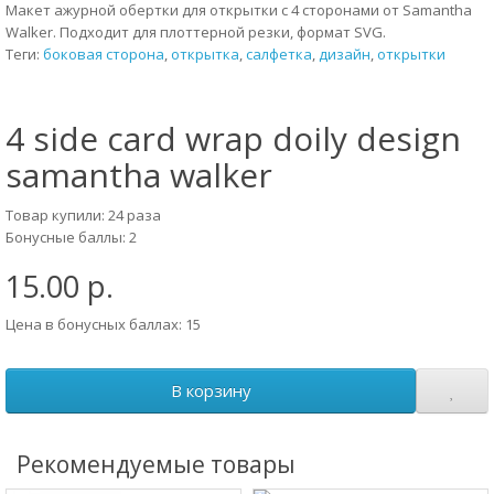
Макет ажурной обертки для открытки с 4 сторонами от Samantha
Walker. Подходит для плоттерной резки, формат SVG.
Теги:
боковая сторона
,
открытка
,
салфетка
,
дизайн
,
открытки
4 side card wrap doily design
samantha walker
Товар купили: 24 раза
Бонусные баллы: 2
15.00 р.
Цена в бонусных баллах: 15
В корзину
Рекомендуемые товары