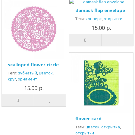
damask flap envelope
Теги:
конверт
,
открытки
15.00 р.
scalloped flower circle
Теги:
зубчатый
,
цветок
,
круг
,
орнамент
15.00 р.
flower card
Теги:
цветок
,
открытка
,
открытки