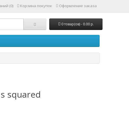
ний (0)
Корзина покупок
Оформление заказа
0 товар(ов) - 0.00 р.
ds squared