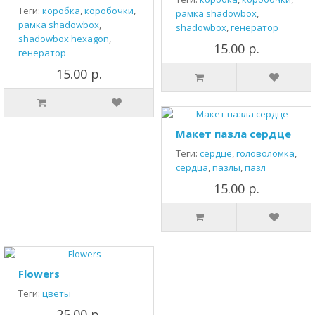
Теги:
коробка
,
коробочки
,
рамка shadowbox
,
рамка shadowbox
,
shadowbox
,
генератор
shadowbox hexagon
,
15.00 р.
генератор
15.00 р.
Макет пазла сердце
Теги:
сердце
,
головоломка
,
сердца
,
пазлы
,
пазл
15.00 р.
Flowers
Теги:
цветы
25.00 р.