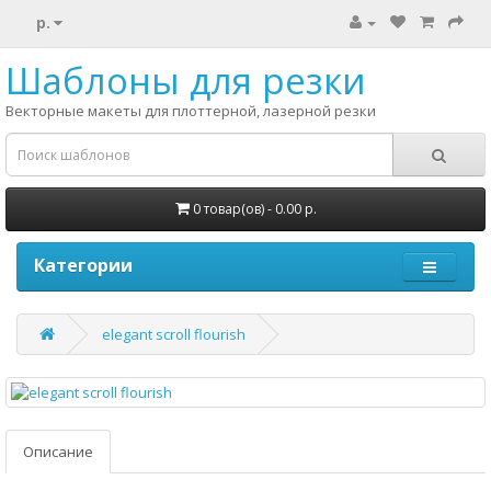
р.
Шаблоны для резки
Векторные макеты для плоттерной, лазерной резки
0 товар(ов) - 0.00 р.
Категории
elegant scroll flourish
Описание