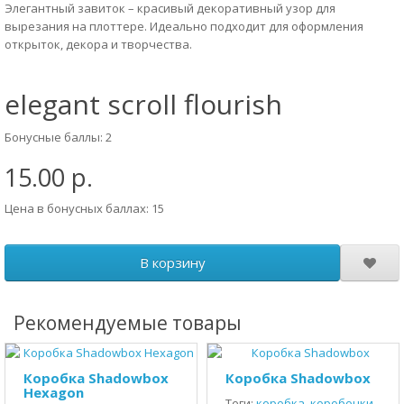
Элегантный завиток – красивый декоративный узор для
вырезания на плоттере. Идеально подходит для оформления
открыток, декора и творчества.
elegant scroll flourish
Бонусные баллы: 2
15.00 р.
Цена в бонусных баллах: 15
В корзину
Рекомендуемые товары
Коробка Shadowbox
Коробка Shadowbox
Hexagon
Теги:
коробка
,
коробочки
,