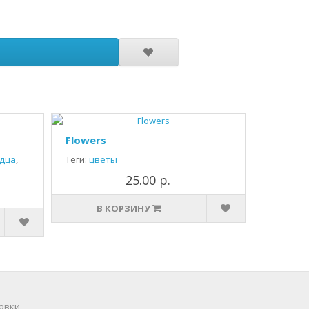
Flowers
дца
,
Теги:
цветы
25.00 р.
В КОРЗИНУ
овки