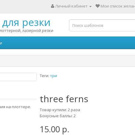
Личный кабинет
Мои список желан
для резки
лоттерной, лазерной резки
и
Теги:
три
three ferns
ия на плоттере.
Товар купили: 2 раза
Бонусные баллы: 2
15.00 р.