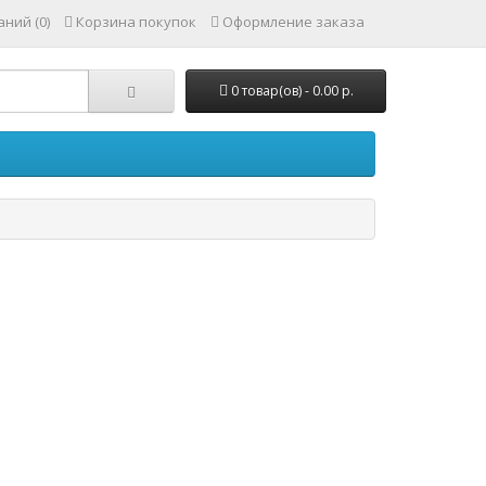
ний (0)
Корзина покупок
Оформление заказа
0 товар(ов) - 0.00 р.