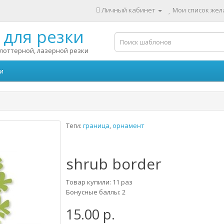
Личный кабинет
Мои список жела
для резки
лоттерной, лазерной резки
и
Теги:
граница
,
орнамент
shrub border
Товар купили: 11 раз
Бонусные баллы: 2
15.00 р.