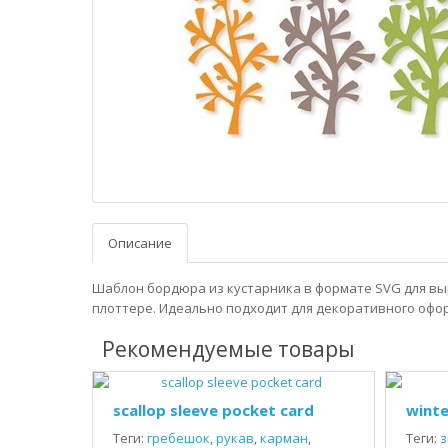
Описание
Шаблон бордюра из кустарника в формате SVG для вы
плоттере. Идеально подходит для декоративного офо
Рекомендуемые товары
scallop sleeve pocket card
winte
Теги:
гребешок
,
рукав
,
карман
,
Теги:
з