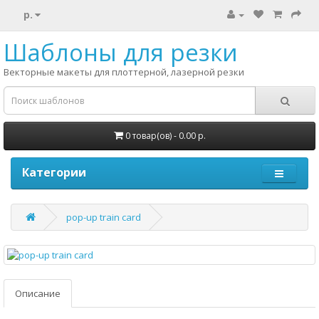
р.
Шаблоны для резки
Векторные макеты для плоттерной, лазерной резки
0 товар(ов) - 0.00 р.
Категории
pop-up train card
Описание