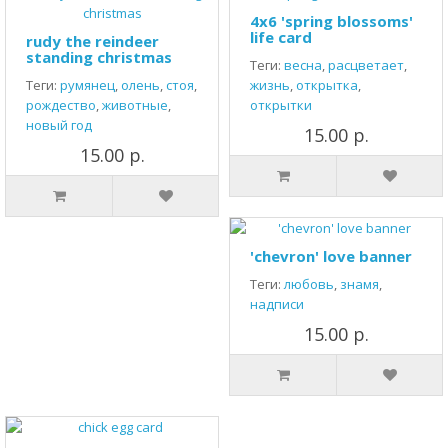
4x6 'spring blossoms'
life card
rudy the reindeer
standing christmas
Теги:
весна
,
расцветает
,
Теги:
румянец
,
олень
,
стоя
,
жизнь
,
открытка
,
рождество
,
животные
,
открытки
новый год
15.00 р.
15.00 р.
'chevron' love banner
Теги:
любовь
,
знамя
,
надписи
15.00 р.