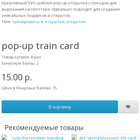
Креативный SVG шаблон pop-up открытки с поездом для
вырезания на плоттере. Идеально подходит для создания
уникальных подарков и открыток.
Теги:
тренироваться
,
открытка
,
открытки
pop-up train card
Товар купили: 8 раз
Бонусные баллы: 2
15.00 р.
Цена в бонусных баллах: 15
В корзину
Рекомендуемые товары