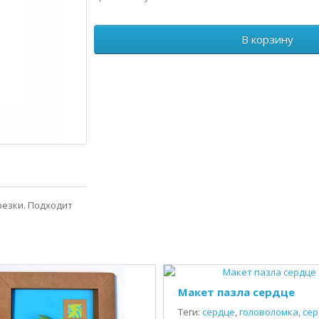
В корзину
резки. Подходит
Макет пазла сердце
Теги:
сердце
,
головоломка
,
сер