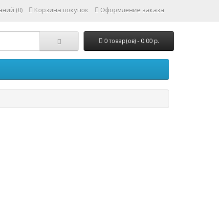
ний (0)
Корзина покупок
Оформление заказа
0 товар(ов) - 0.00 р.