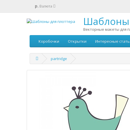
р.
Валюта
Шаблоны 
Векторные макеты для п
Коробочки
Открытки
Интересные стать
partridge