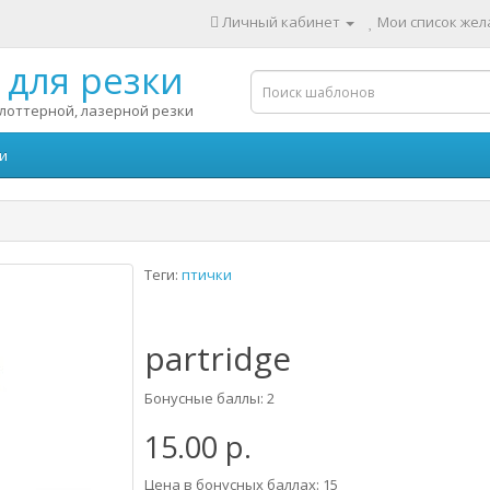
Личный кабинет
Мои список жела
для резки
лоттерной, лазерной резки
и
Теги:
птички
partridge
Бонусные баллы: 2
15.00 р.
Цена в бонусных баллах: 15