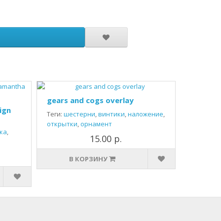
gears and cogs overlay
ign
Теги:
шестерни
,
винтики
,
наложение
,
открытки
,
орнамент
ка
,
15.00 р.
В КОРЗИНУ