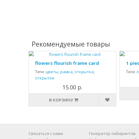
Рекомендуемые товары
flowers flourish frame card
1 pie
Теги:
цветы
,
рамка
,
открытка
,
Теги:
л
открытки
15.00 р.
В КОРЗИНУ
Связаться с нами
Генератор лабиринтов