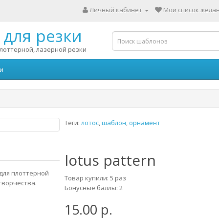
Личный кабинет
Мои список желан
для резки
лоттерной, лазерной резки
и
Теги:
лотос
,
шаблон
,
орнамент
lotus pattern
 для плоттерной
Товар купили: 5 раз
творчества.
Бонусные баллы: 2
15.00 р.