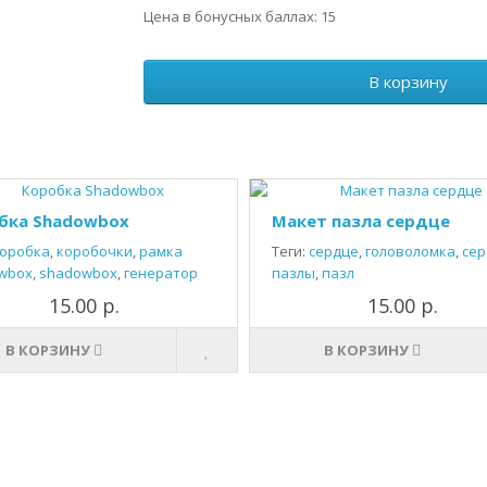
Цена в бонусных баллах: 15
В корзину
бка Shadowbox
Макет пазла сердце
оробка
,
коробочки
,
рамка
Теги:
сердце
,
головоломка
,
сер
wbox
,
shadowbox
,
генератор
пазлы
,
пазл
15.00 р.
15.00 р.
В КОРЗИНУ
В КОРЗИНУ