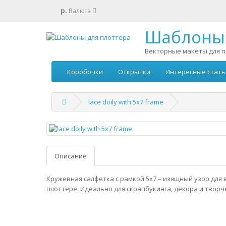
р.
Валюта
Шаблоны 
Векторные макеты для п
Коробочки
Открытки
Интересные стать
lace doily with 5x7 frame
Описание
Кружевная салфетка с рамкой 5x7 – изящный узор для
плоттере. Идеально для скрапбукинга, декора и творч