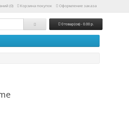
ний (0)
Корзина покупок
Оформление заказа
0 товар(ов) - 0.00 р.
ame