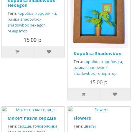
Коробка Shadowbox
Hexagon
Теги:
коробка
,
коробочки
,
рамка shadowbox
,
shadowbox hexagon
,
генератор
15.00 р.
Коробка Shadowbox
Теги:
коробка
,
коробочки
,
рамка shadowbox
,
shadowbox
,
генератор
15.00 р.
Макет пазла сердце
Flowers
Теги:
сердце
,
головоломка
,
Теги:
цветы