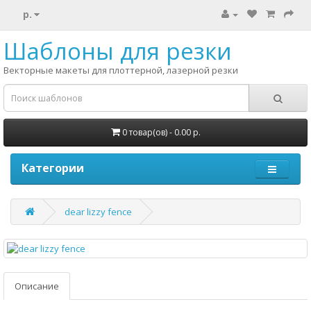
р.
Шаблоны для резки
Векторные макеты для плоттерной, лазерной резки
0 товар(ов) - 0.00 р.
Категории
dear lizzy fence
Описание