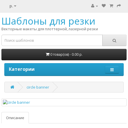
р.
Шаблоны для резки
Векторные макеты для плоттерной, лазерной резки
0 товар(ов) - 0.00 р.
Категории
circle banner
Описание