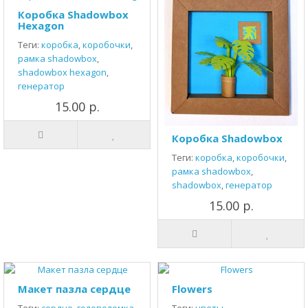
Коробка Shadowbox
Hexagon
Теги:
коробка
,
коробочки
,
рамка shadowbox
,
shadowbox hexagon
,
генератор
15.00 р.
Коробка Shadowbox
Теги:
коробка
,
коробочки
,
рамка shadowbox
,
shadowbox
,
генератор
15.00 р.
Макет пазла сердце
Flowers