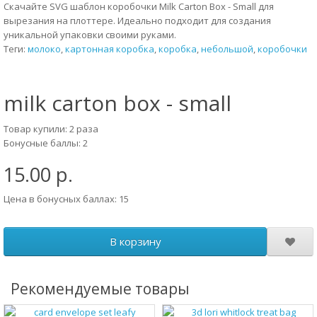
Скачайте SVG шаблон коробочки Milk Carton Box - Small для
вырезания на плоттере. Идеально подходит для создания
уникальной упаковки своими руками.
Теги:
молоко
,
картонная коробка
,
коробка
,
небольшой
,
коробочки
milk carton box - small
Товар купили: 2 раза
Бонусные баллы: 2
15.00 р.
Цена в бонусных баллах: 15
В корзину
Рекомендуемые товары