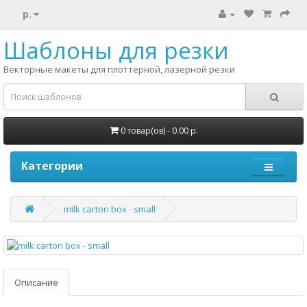
р.
Шаблоны для резки
Векторные макеты для плоттерной, лазерной резки
0 товар(ов) - 0.00 р.
Категории
milk carton box - small
Описание