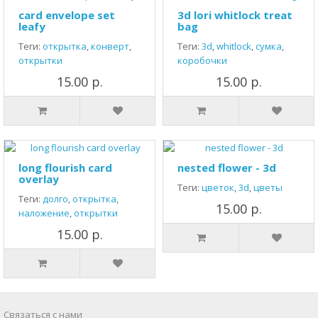
card envelope set
3d lori whitlock treat
leafy
bag
Теги:
открытка
,
конверт
,
Теги:
3d
,
whitlock
,
сумка
,
открытки
коробочки
15.00 р.
15.00 р.
long flourish card
nested flower - 3d
overlay
Теги:
цветок
,
3d
,
цветы
Теги:
долго
,
открытка
,
15.00 р.
наложение
,
открытки
15.00 р.
Связаться с нами