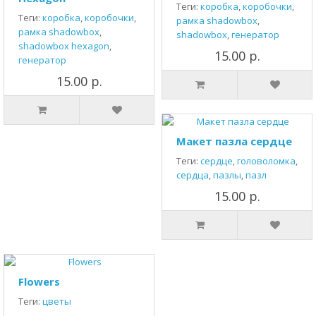
Теги:
коробка
,
коробочки
,
Теги:
коробка
,
коробочки
,
рамка shadowbox
,
рамка shadowbox
,
shadowbox
,
генератор
shadowbox hexagon
,
15.00 р.
генератор
15.00 р.
Макет пазла сердце
Теги:
сердце
,
головоломка
,
сердца
,
пазлы
,
пазл
15.00 р.
Flowers
Теги:
цветы