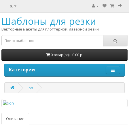
р.
Шаблоны для резки
Векторные макеты для плоттерной, лазерной резки
0 товар(ов) - 0.00 р.
Категории
lion
Описание