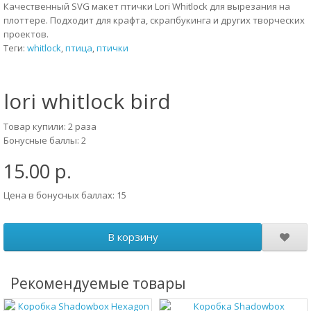
Качественный SVG макет птички Lori Whitlock для вырезания на
плоттере. Подходит для крафта, скрапбукинга и других творческих
проектов.
Теги:
whitlock
,
птица
,
птички
lori whitlock bird
Товар купили: 2 раза
Бонусные баллы: 2
15.00 р.
Цена в бонусных баллах: 15
В корзину
Рекомендуемые товары