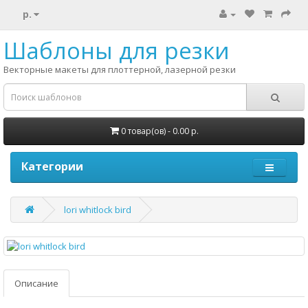
р.
Шаблоны для резки
Векторные макеты для плоттерной, лазерной резки
0 товар(ов) - 0.00 р.
Категории
lori whitlock bird
Описание