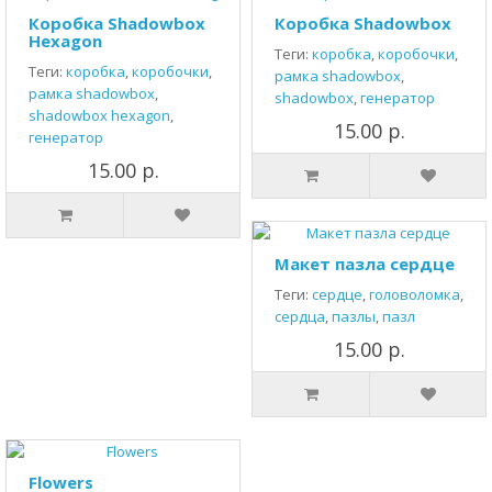
Коробка Shadowbox
Коробка Shadowbox
Hexagon
Теги:
коробка
,
коробочки
,
Теги:
коробка
,
коробочки
,
рамка shadowbox
,
рамка shadowbox
,
shadowbox
,
генератор
shadowbox hexagon
,
15.00 р.
генератор
15.00 р.
Макет пазла сердце
Теги:
сердце
,
головоломка
,
сердца
,
пазлы
,
пазл
15.00 р.
Flowers