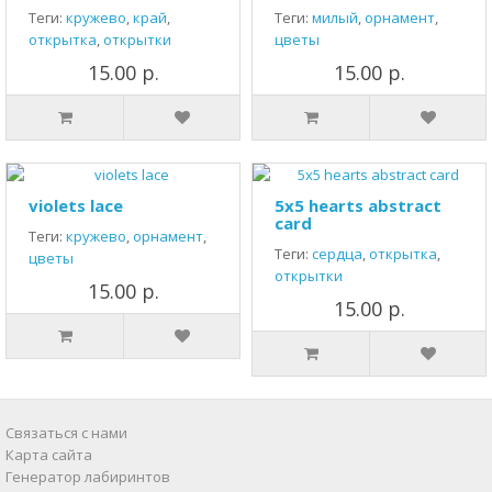
Теги:
кружево
,
край
,
Теги:
милый
,
орнамент
,
открытка
,
открытки
цветы
15.00 р.
15.00 р.
violets lace
5x5 hearts abstract
card
Теги:
кружево
,
орнамент
,
Теги:
сердца
,
открытка
,
цветы
открытки
15.00 р.
15.00 р.
Связаться с нами
Карта сайта
Генератор лабиринтов