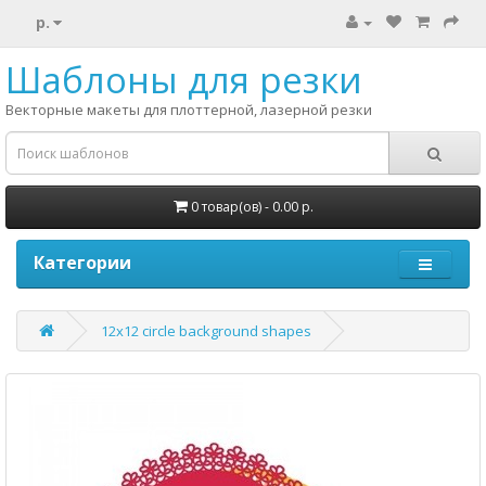
р.
Шаблоны для резки
Векторные макеты для плоттерной, лазерной резки
0 товар(ов) - 0.00 р.
Категории
12x12 circle background shapes