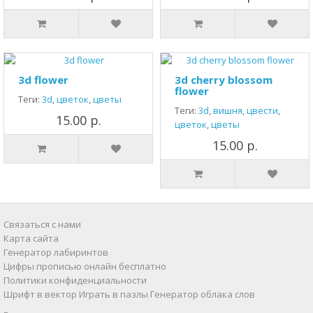
3d flower
3d cherry blossom
flower
Теги:
3d
,
цветок
,
цветы
Теги:
3d
,
вишня
,
цвести
,
15.00 р.
цветок
,
цветы
15.00 р.
Связаться с нами
Карта сайта
Генератор лабиринтов
Цифры прописью онлайн бесплатно
Политики конфиденциальности
Шрифт в вектор
Играть в пазлы
Генератор облака слов