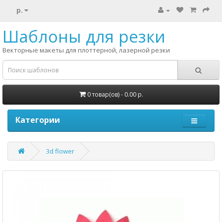
р.
Шаблоны для резки
Векторные макеты для плоттерной, лазерной резки
0 товар(ов) - 0.00 р.
Категории
3d flower