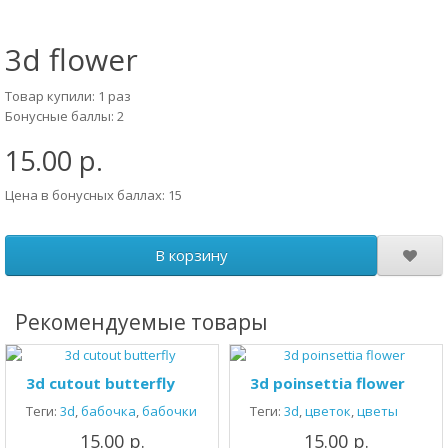
3d flower
Товар купили: 1 раз
Бонусные баллы: 2
15.00 р.
Цена в бонусных баллах: 15
В корзину
Рекомендуемые товары
3d cutout butterfly
3d poinsettia flower
Теги:
3d
,
бабочка
,
бабочки
Теги:
3d
,
цветок
,
цветы
15.00 р.
15.00 р.