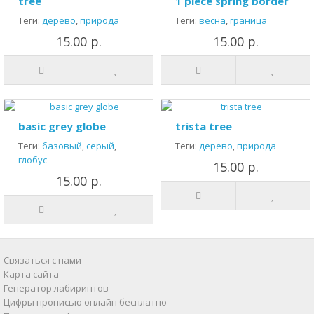
tree
1 piece spring border
Теги:
дерево
,
природа
Теги:
весна
,
граница
15.00 р.
15.00 р.
basic grey globe
trista tree
Теги:
базовый
,
серый
,
Теги:
дерево
,
природа
глобус
15.00 р.
15.00 р.
Связаться с нами
Карта сайта
Генератор лабиринтов
Цифры прописью онлайн бесплатно