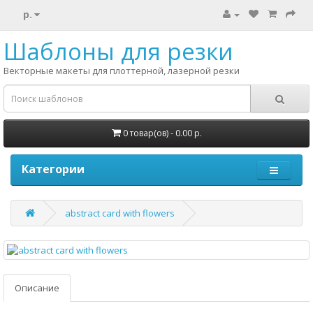
р.
Шаблоны для резки
Векторные макеты для плоттерной, лазерной резки
0 товар(ов) - 0.00 р.
Категории
abstract card with flowers
Описание