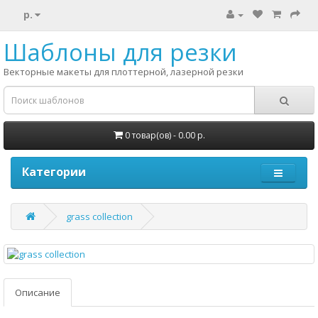
р.
Шаблоны для резки
Векторные макеты для плоттерной, лазерной резки
0 товар(ов) - 0.00 р.
Категории
grass collection
Описание