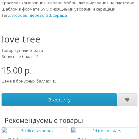
Красивая композиция 'Дерево любви' для вырезания на плоттере.
Шаблон в формате SVG с изящными узорами и сердцами.
Теги:
любовь
,
дерево
,
3d
,
сердца
love tree
Товар купили: 3 раза
Бонусные баллы: 2
15.00 р.
Цена в бонусных баллах: 15
В корзину
Рекомендуемые товары