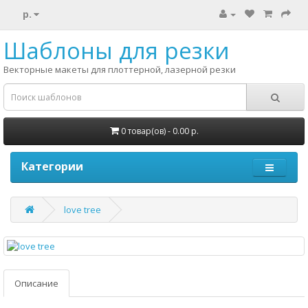
р.
Шаблоны для резки
Векторные макеты для плоттерной, лазерной резки
0 товар(ов) - 0.00 р.
Категории
love tree
Описание