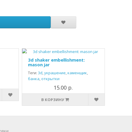
3d shaker embellishment:
mason jar
Теги:
3d
,
украшение
,
каменщик
,
банка
,
открытки
15.00 р.
В КОРЗИНУ
овки