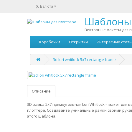
р.
Валюта
Шаблоны 
Векторные макеты для п
Коробочки
Открытки
Интересные стать
3d lori whitlock 5x7 rectangle frame
Описание
3D рамка 5x7 прямоугольная Lori Whitlock – макет для 
плоттере. Создавайте уникальные рамки своими рук
этого шаблона.