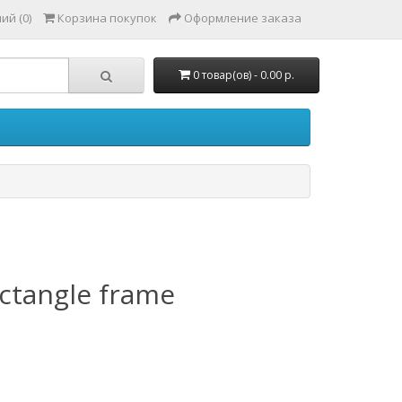
ий (0)
Корзина покупок
Оформление заказа
0 товар(ов) - 0.00 р.
ectangle frame