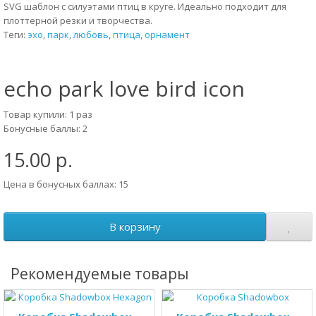
SVG шаблон с силуэтами птиц в круге. Идеально подходит для
плоттерной резки и творчества.
Теги:
эхо
,
парк
,
любовь
,
птица
,
орнамент
echo park love bird icon
Товар купили: 1 раз
Бонусные баллы: 2
15.00 р.
Цена в бонусных баллах: 15
В корзину
Рекомендуемые товары