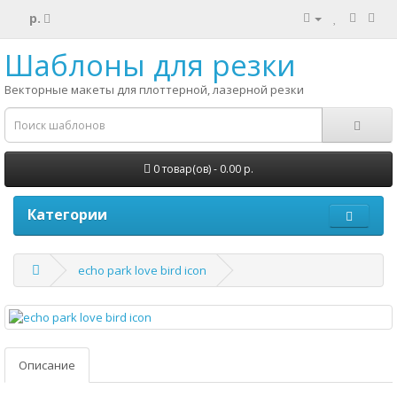
р.
Шаблоны для резки
Векторные макеты для плоттерной, лазерной резки
0 товар(ов) - 0.00 р.
Категории
echo park love bird icon
Описание