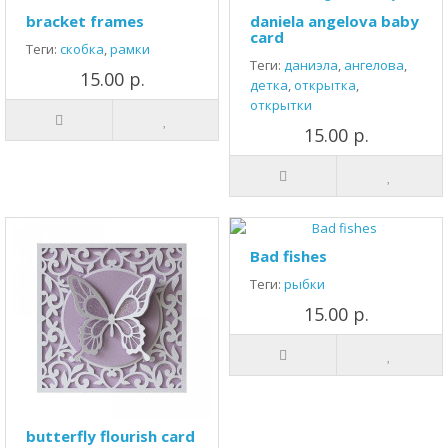
bracket frames
daniela angelova baby
card
Теги:
скобка
,
рамки
Теги:
даниэла
,
ангелова
,
15.00 р.
детка
,
открытка
,
открытки
15.00 р.
Bad fishes
Теги:
рыбки
15.00 р.
butterfly flourish card