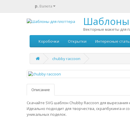
р.
Валюта
Шаблоны 
Векторные макеты для п
Коробочки
Открытки
Интересные стать
chubby raccoon
Описание
Скачайте SVG шаблон Chubby Raccoon для вырезания 
Идеально подходит для творчества, скрапбукинга и с
уникальных поделок.