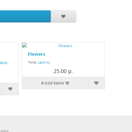
Flowers
дца
,
Теги:
цветы
25.00 р.
В КОРЗИНУ
овки